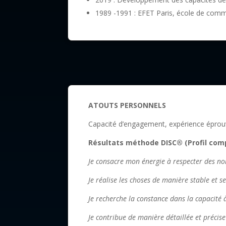
1989 -1991 : EFET Paris, école de comm
ATOUTS PERSONNELS
Capacité d’engagement, expérience éprouvée
Résultats méthode DISC® (Profil com
Je consacre mon énergie à respecter des no
Je réalise les choses de manière stable et s
Je recherche la constance dans la capacité à
Je contribue de manière détaillée et précis