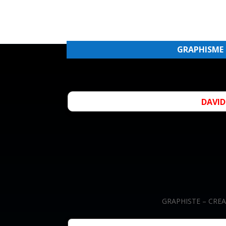
GRAPHISME &
DAVID
GRAPHISTE – CRE