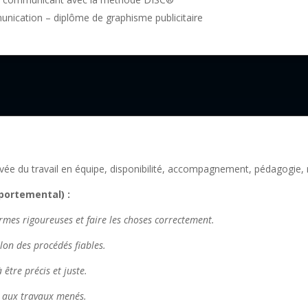
unication – diplôme de graphisme publicitaire
 du travail en équipe, disponibilité, accompagnement, pédagogie, réac
portemental) :
rmes rigoureuses et faire les choses correctement.
elon des procédés fiables.
 être précis et juste.
e aux travaux menés.