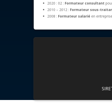
2020 : 02 :
Formateur consultant
pour
2010 – 2012 :
Formateur sous-traita
2008 :
Formateur salarié
en entrepri
SIRE