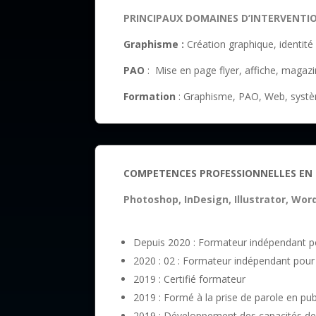
PRINCIPAUX DOMAINES D’INTERVENT
Graphisme :
Création graphique, identité
PAO
: Mise en page flyer, affiche, magazin
Formation
: Graphisme, PAO, Web, systè
COMPETENCES PROFESSIONNELLES EN
Photoshop, InDesign, Illustrator, Wo
Depuis 2020 : Formateur indépendant p
2020 : 02 : Formateur indépendant pour
2019 : Certifié formateur
2019 : Formé à la prise de parole en pub
2019 : Développement des capacités 