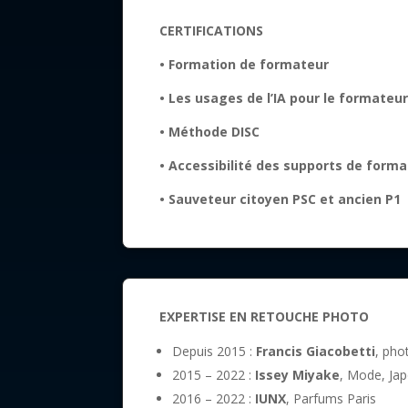
CERTIFICATIONS
• Formation de formateur
• Les usages de l’IA pour le formateu
• Méthode DISC
• Accessibilité des supports de forma
• Sauveteur citoyen PSC et ancien P1
EXPERTISE EN RETOUCHE PHOTO
Depuis 2015 :
Francis Giacobetti
, pho
2015 – 2022 :
Issey Miyake
, Mode, Ja
2016 – 2022 :
IUNX
, Parfums Paris